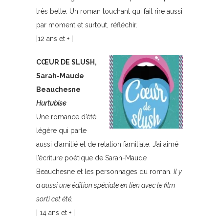
très belle. Un roman touchant qui fait rire aussi
par moment et surtout, réfléchir.
|12 ans et + |
CŒUR DE SLUSH,
Sarah-Maude
Beauchesne
Hurtubise
Une romance d’été
légère qui parle
aussi d’amitié et de relation familiale. J’ai aimé
l’écriture poétique de Sarah-Maude
Beauchesne et les personnages du roman.
Il y
a aussi une édition spéciale en lien avec le film
sorti cet été.
| 14 ans et + |