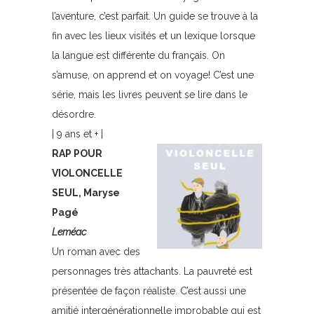
l’aventure, c’est parfait. Un guide se trouve à la
fin avec les lieux visités et un lexique lorsque
la langue est différente du français. On
s’amuse, on apprend et on voyage! C’est une
série, mais les livres peuvent se lire dans le
désordre.
| 9 ans et + |
RAP POUR
VIOLONCELLE
SEUL, Maryse
Pagé
Leméac
Un roman avec des
personnages très attachants. La pauvreté est
présentée de façon réaliste. C’est aussi une
amitié intergénérationnelle improbable qui est