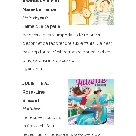
Andrée Poulin et
Marie Lafrance
De la Bagnole
J’aime que ça parle
de diversité; c’est important d’être ouvert
d’esprit et de l’apprendre aux enfants. Ce n’est
pas trop lourd, c’est écrit avec douceur et en
plus, ça ouvre la discussion.
| 5 ans et + |
JULIETTE À…,
Rose-Line
Brasset
Hurtubise
Le récit est toujours
intéressant. Pour un
lecteur qui s’intéresse aux voyages ou à