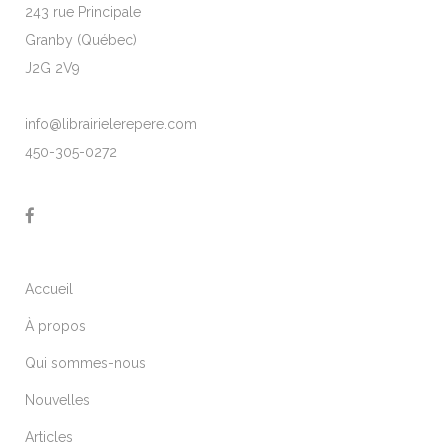
243 rue Principale
Granby (Québec)
J2G 2V9
info@librairielerepere.com
450-305-0272
Accueil
À propos
Qui sommes-nous
Nouvelles
Articles