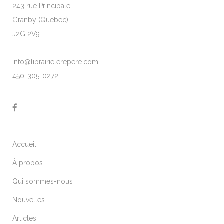
243 rue Principale
Granby (Québec)
J2G 2V9
info@librairielerepere.com
450-305-0272
Accueil
À propos
Qui sommes-nous
Nouvelles
Articles