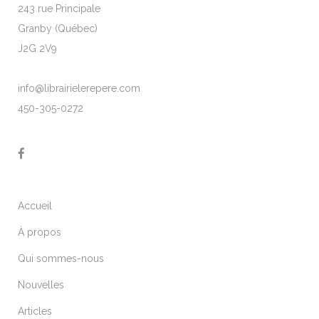
243 rue Principale
Granby (Québec)
J2G 2V9
info@librairielerepere.com
450-305-0272
Accueil
À propos
Qui sommes-nous
Nouvelles
Articles