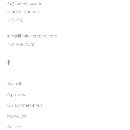
243 rue Principale
Granby (Québec)
J2G 2V9
info@librairielerepere.com
450-305-0272
Accueil
À propos
Qui sommes-nous
Nouvelles
Articles