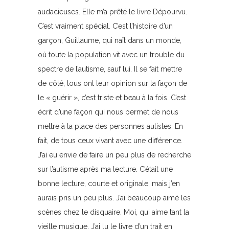
audacieuses. Elle m’a prêté le livre Dépourvu.
C’est vraiment spécial. C’est l’histoire d’un
garçon, Guillaume, qui naît dans un monde,
où toute la population vit avec un trouble du
spectre de l’autisme, sauf lui. Il se fait mettre
de côté, tous ont leur opinion sur la façon de
le « guérir », c’est triste et beau à la fois. C’est
écrit d’une façon qui nous permet de nous
mettre à la place des personnes autistes. En
fait, de tous ceux vivant avec une différence.
J’ai eu envie de faire un peu plus de recherche
sur l’autisme après ma lecture. C’était une
bonne lecture, courte et originale, mais j’en
aurais pris un peu plus. J’ai beaucoup aimé les
scènes chez le disquaire. Moi, qui aime tant la
vieille musique. J’ai lu le livre d’un trait en