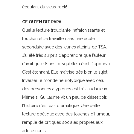
écoutant du vieux rock!
CE QU’EN DIT PAPA
Quelle lecture troublante, rafraîchissante et
touchante! Je travaille dans une école
secondaire avec des jeunes atteints de TSA.
J’ai été très surpris d’apprendre que l’auteur
n’avait que 18 ans lorsqu’elle a écrit Dépourvu.
C’est étonnant. Elle maîtrise très bien le sujet.
Inverser le monde neurotypique avec celui
des personnes atypiques est très audacieux.
Même si Guillaume vit un peu de désespoir,
l’histoire n’est pas dramatique. Une belle
lecture poétique avec des touches d’humour,
remplie de critiques sociales propres aux
adolescents.