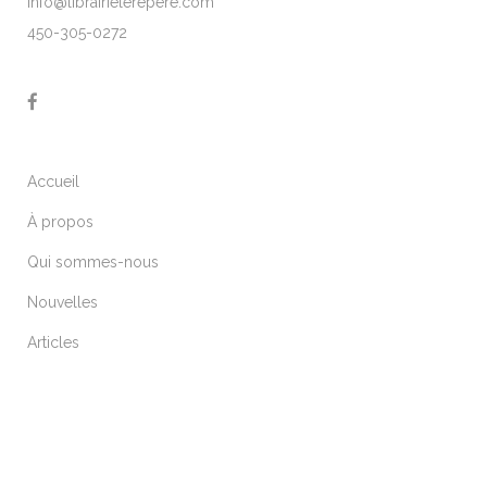
info@librairielerepere.com
450-305-0272
Accueil
À propos
Qui sommes-nous
Nouvelles
Articles