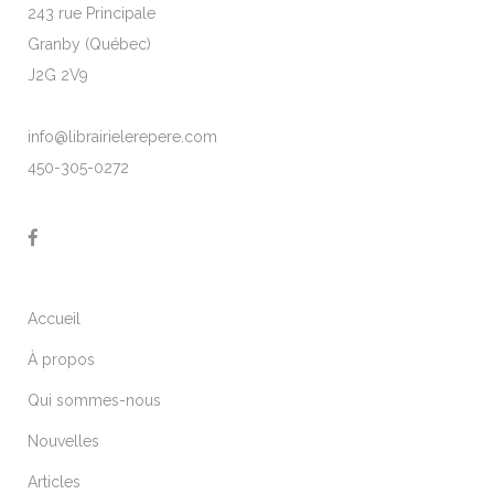
243 rue Principale
Granby (Québec)
J2G 2V9
info@librairielerepere.com
450-305-0272
Accueil
À propos
Qui sommes-nous
Nouvelles
Articles