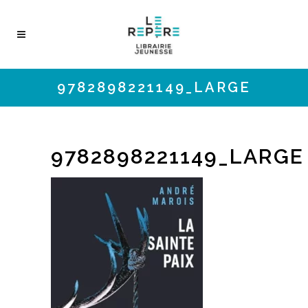
9782898221149_LARGE
9782898221149_LARGE